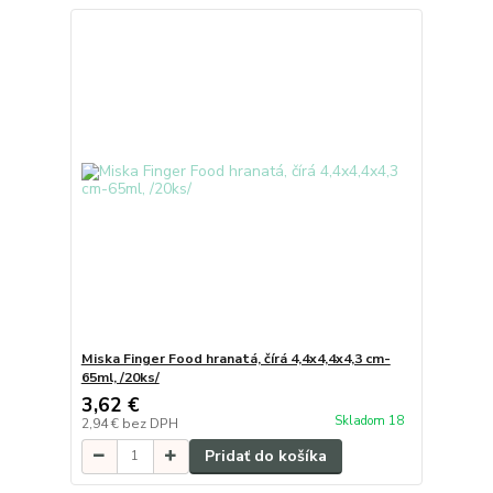
Miska Finger Food hranatá, čírá 4,4x4,4x4,3 cm-
65ml, /20ks/
3,62 €
Skladom 18
2,94 €
bez DPH
Pridať do košíka