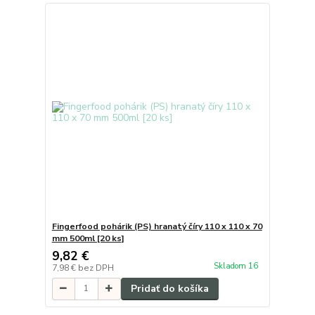
Fingerfood pohárik (PS) hranatý číry 110 x 110 x 70
mm 500ml [20 ks]
9,82 €
Skladom 16
7,98 €
bez DPH
Pridať do košíka