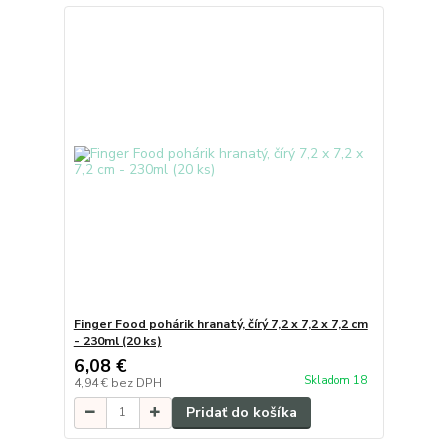
Finger Food pohárik hranatý, čírý 7,2 x 7,2 x 7,2 cm
- 230ml (20 ks)
6,08 €
Skladom 18
4,94 €
bez DPH
Pridať do košíka