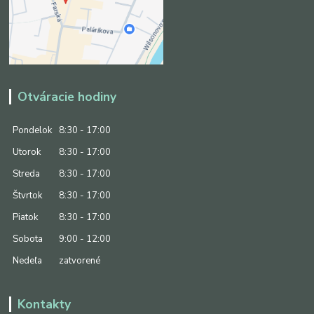
Otváracie hodiny
Pondelok
8:30 - 17:00
Utorok
8:30 - 17:00
Streda
8:30 - 17:00
Štvrtok
8:30 - 17:00
Piatok
8:30 - 17:00
Sobota
9:00 - 12:00
Nedeľa
zatvorené
Kontakty