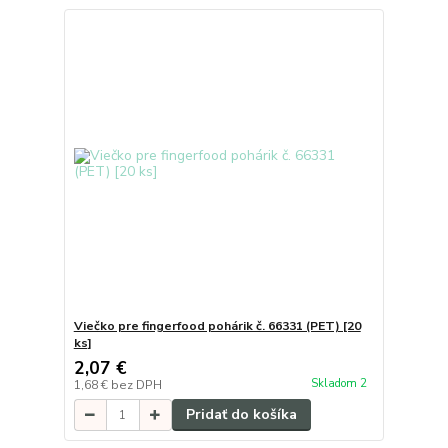
Viečko pre fingerfood pohárik č. 66331 (PET) [20
ks]
2,07 €
Skladom 2
1,68 €
bez DPH
Pridať do košíka