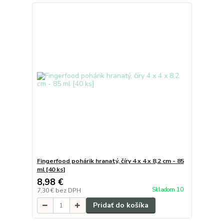
Fingerfood pohárik hranatý, číry 4 x 4 x 8,2 cm - 85
ml [40 ks]
8,98 €
Skladom 10
7,30 €
bez DPH
Pridať do košíka