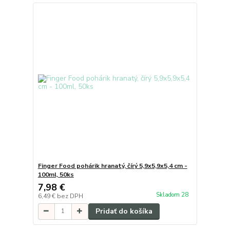
Finger Food pohárik hranatý, čírý 5,9x5,9x5,4 cm -
100ml, 50ks
7,98 €
Skladom 28
6,49 €
bez DPH
Pridať do košíka