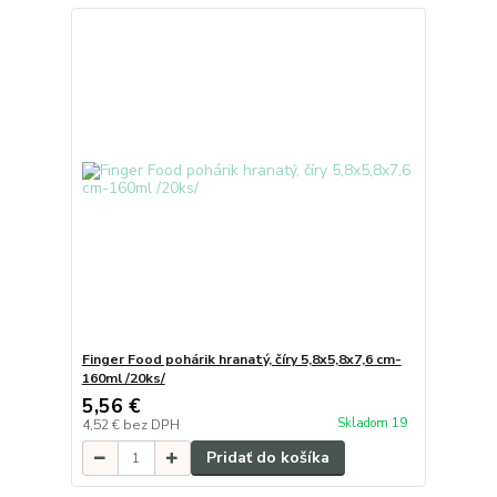
Finger Food pohárik hranatý, číry 5,8x5,8x7,6 cm-
160ml /20ks/
5,56 €
Skladom 19
4,52 €
bez DPH
Pridať do košíka