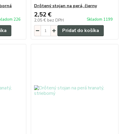
eborná
Drôtený stojan na perá, čierny
2,52 €
kladom 226
Skladom 1199
2,05 €
bez DPH
íka
Pridať do košíka