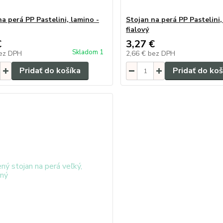
a perá PP Pastelini, lamino -
Stojan na perá PP Pastelini,
fialový
€
3,27 €
Skladom 1
ez DPH
2,66 €
bez DPH
Pridať do košíka
Pridať do koš