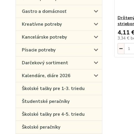
Gastro a domácnosť
Drôtený
striebo
Kreatívne potreby
4,11 
Kancelárske potreby
3,34 €
b
Písacie potreby
Darčekový sortiment
Kalendáre, diáre 2026
Školské tašky pre 1-3. triedu
Študentské peračníky
Školské tašky pre 4-5. triedu
Školské peračníky