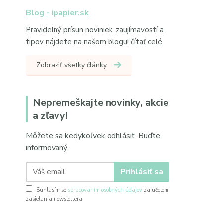
Blog - ipapier.sk
Pravidelný prísun noviniek, zaujímavostí a
tipov nájdete na našom blogu!
čítať celé
Zobraziť všetky články
Nepremeškajte novinky, akcie
a zľavy!
Môžete sa kedykoľvek odhlásiť. Buďte
informovaný.
Prihlásiť sa
Súhlasím so
spracovaním osobných údajov
za účelom
zasielania newslettera.