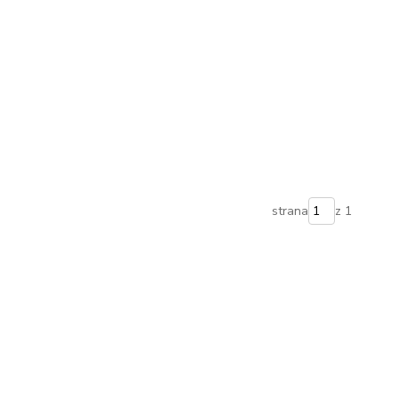
strana
z 1