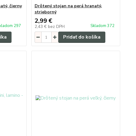
atý, čierny
Drôtený stojan na perá hranatý,
strieborný
2,99 €
kladom 297
Skladom 372
2,43 €
bez DPH
íka
Pridať do košíka