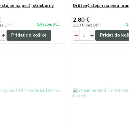
 stojan na perá, strieborný
Drôtený stojan na perá hran
€
2,80 €
Skladom 363
S
ez DPH
2,28 €
bez DPH
Pridať do košíka
Pridať do koš