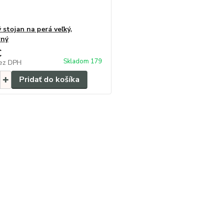
 stojan na perá veľký,
rný
€
Skladom 179
ez DPH
Pridať do košíka