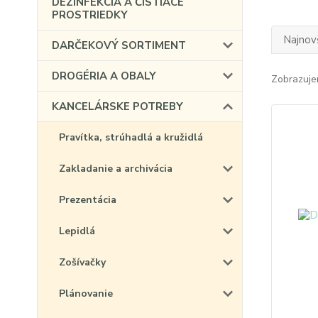
DEZINFEKCIA A ČISTIACE
PROSTRIEDKY
Najnov
DARČEKOVÝ SORTIMENT
DROGÉRIA A OBALY
Zobrazuje
KANCELÁRSKE POTREBY
Pravítka, strúhadlá a kružidlá
Zakladanie a archivácia
Prezentácia
Lepidlá
Zošívačky
Plánovanie